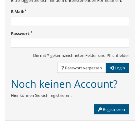
Bitte loggen Sie sich mit dem untenstehenden Formular ein.
*
E-Mail:
*
Passwort:
Die mit * gekennzeichneten Felder sind Pflichtfelder
Passwort vergessen
Login
Noch keinen Account?
Hier können Sie sich registrieren:
Registrieren