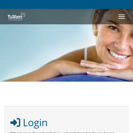
Menü 
Login